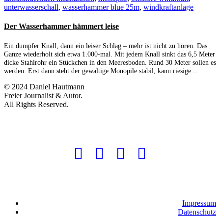
unterwasserschall
,
wasserhammer blue 25m
,
windkraftanlage
Der Wasserhammer hämmert leise
Ein dumpfer Knall, dann ein leiser Schlag – mehr ist nicht zu hören. Das
Ganze wiederholt sich etwa 1.000-mal. Mit jedem Knall sinkt das 6,5 Meter
dicke Stahlrohr ein Stückchen in den Meeresboden. Rund 30 Meter sollen es
werden. Erst dann steht der gewaltige Monopile stabil, kann riesige…
© 2024 Daniel Hautmann
Freier Journalist & Autor.
All Rights Reserved.
Impressum
Datenschutz