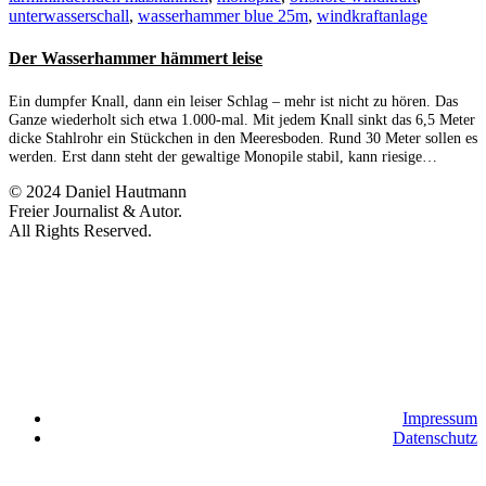
unterwasserschall
,
wasserhammer blue 25m
,
windkraftanlage
Der Wasserhammer hämmert leise
Ein dumpfer Knall, dann ein leiser Schlag – mehr ist nicht zu hören. Das
Ganze wiederholt sich etwa 1.000-mal. Mit jedem Knall sinkt das 6,5 Meter
dicke Stahlrohr ein Stückchen in den Meeresboden. Rund 30 Meter sollen es
werden. Erst dann steht der gewaltige Monopile stabil, kann riesige…
© 2024 Daniel Hautmann
Freier Journalist & Autor.
All Rights Reserved.
Impressum
Datenschutz