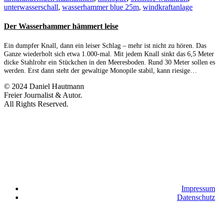
unterwasserschall
,
wasserhammer blue 25m
,
windkraftanlage
Der Wasserhammer hämmert leise
Ein dumpfer Knall, dann ein leiser Schlag – mehr ist nicht zu hören. Das
Ganze wiederholt sich etwa 1.000-mal. Mit jedem Knall sinkt das 6,5 Meter
dicke Stahlrohr ein Stückchen in den Meeresboden. Rund 30 Meter sollen es
werden. Erst dann steht der gewaltige Monopile stabil, kann riesige…
© 2024 Daniel Hautmann
Freier Journalist & Autor.
All Rights Reserved.
Impressum
Datenschutz