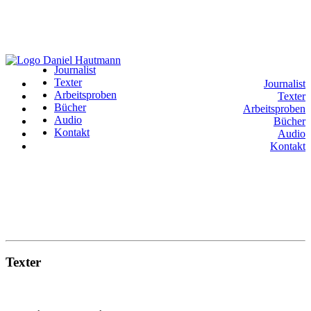
Journalist
Texter
Journalist
Arbeitsproben
Texter
Bücher
Arbeitsproben
Audio
Bücher
Kontakt
Audio
Kontakt
Texter