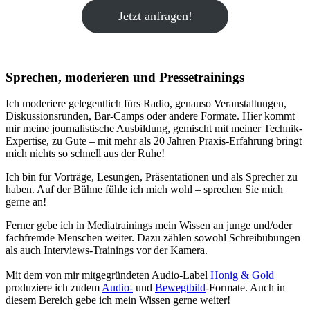
Jetzt anfragen!
Sprechen, moderieren und Pressetrainings
Ich moderiere gelegentlich fürs Radio, genauso Veranstaltungen,
Diskussionsrunden, Bar-Camps oder andere Formate. Hier kommt
mir meine journalistische Ausbildung, gemischt mit meiner Technik-
Expertise, zu Gute – mit mehr als 20 Jahren Praxis-Erfahrung bringt
mich nichts so schnell aus der Ruhe!
Ich bin für Vorträge, Lesungen, Präsentationen und als Sprecher zu
haben. Auf der Bühne fühle ich mich wohl – sprechen Sie mich
gerne an!
Ferner gebe ich in Mediatrainings mein Wissen an junge und/oder
fachfremde Menschen weiter. Dazu zählen sowohl Schreibübungen
als auch Interviews-Trainings vor der Kamera.
Mit dem von mir mitgegründeten Audio-Label
Honig & Gold
produziere ich zudem
Audio-
und
Bewegtbild
-Formate. Auch in
diesem Bereich gebe ich mein Wissen gerne weiter!