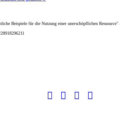
liche Beispiele für die Nutzung einer unerschöpflichen Ressource".
3228918296211