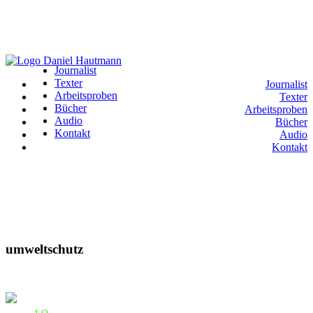
Journalist
Texter
Journalist
Arbeitsproben
Texter
Bücher
Arbeitsproben
Audio
Bücher
Kontakt
Audio
Kontakt
umweltschutz