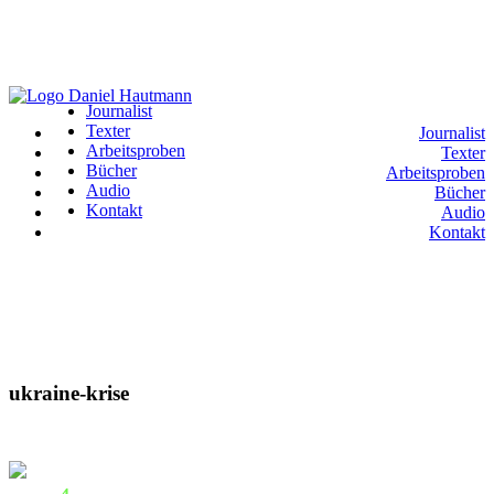
Journalist
Texter
Journalist
Arbeitsproben
Texter
Bücher
Arbeitsproben
Audio
Bücher
Kontakt
Audio
Kontakt
ukraine-krise