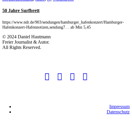
50 Jahre Surfbrett
https://www.ndr.de/903/sendungen/hamburger_hafenkonzert/Hamburger-
Hafenkonzert-Hafennotizen,sendung7… ab Min 5,45
© 2024 Daniel Hautmann
Freier Journalist & Autor.
All Rights Reserved.
Impressum
Datenschutz