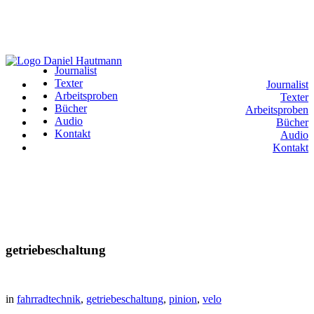
Journalist
Texter
Journalist
Arbeitsproben
Texter
Bücher
Arbeitsproben
Audio
Bücher
Kontakt
Audio
Kontakt
getriebeschaltung
in
fahrradtechnik
,
getriebeschaltung
,
pinion
,
velo