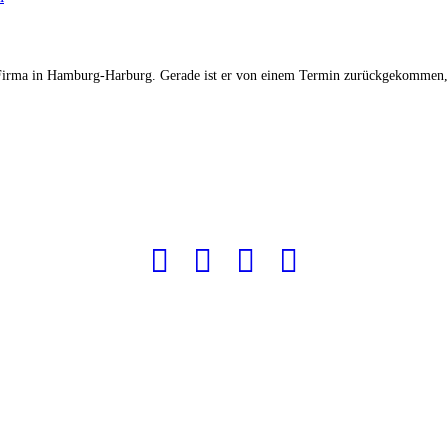
 Firma in Hamburg-Harburg. Gerade ist er von einem Termin zurückgekommen, ha