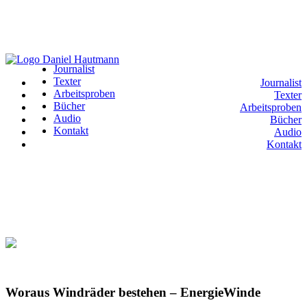
Journalist
Texter
Journalist
Arbeitsproben
Texter
Bücher
Arbeitsproben
Audio
Bücher
Kontakt
Audio
Kontakt
Woraus Windräder bestehen – EnergieWinde